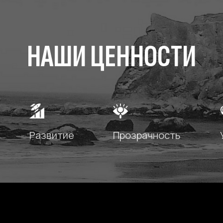
2018
Начало тестирования цифровых
компонентов продукта
в Швейцарии и Сингапуре.