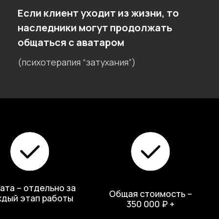
ьно за
Общая стоимость –
аботы
350 000 ₽ +