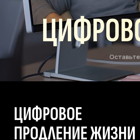
ЦИФРОВОЕ
Оставьте памя
ЦИФРОВОЕ
ПРОДЛЕНИЕ ЖИЗНИ
— э
оп