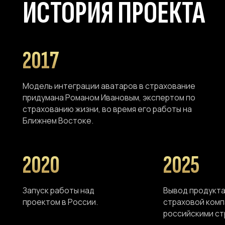
Запуск работы над
Вывод продукта на рын
проектом в России.
страховой компанией «
российскими страховщ
ПОДПИСЫВАЙТЕСЬ Н
В СОЦСЕТЯХ