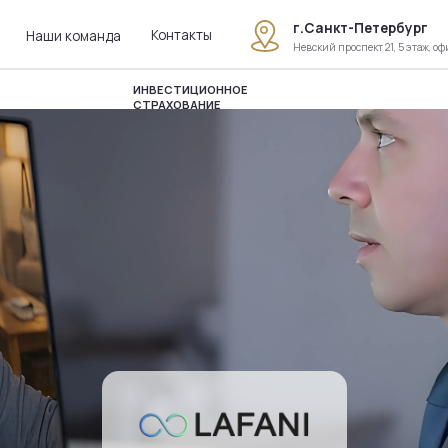
г.Санкт-Петербург
Контакты
и команда
Невский проспект 21, 5 этаж, офис 509
ИНВЕСТИЦИОННОЕ
ЦИФРОВОЕ ПР
СТРАХОВАНИЕ
ЖИЗНИ